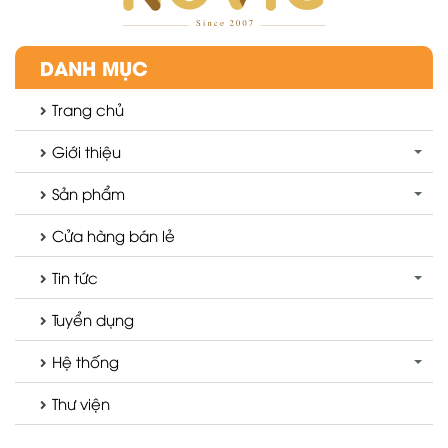
DANH MỤC
Trang chủ
Giới thiệu
Sản phẩm
Cửa hàng bán lẻ
Tin tức
Tuyển dụng
Hệ thống
Thư viện