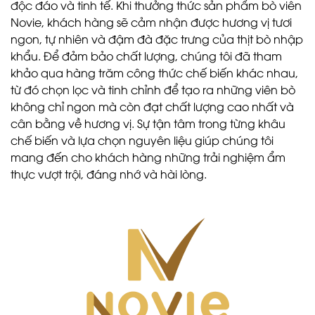
độc đáo và tinh tế. Khi thưởng thức sản phẩm bò viên
Novie, khách hàng sẽ cảm nhận được hương vị tươi
ngon, tự nhiên và đậm đà đặc trưng của thịt bò nhập
khẩu. Để đảm bảo chất lượng, chúng tôi đã tham
khảo qua hàng trăm công thức chế biến khác nhau,
từ đó chọn lọc và tinh chỉnh để tạo ra những viên bò
không chỉ ngon mà còn đạt chất lượng cao nhất và
cân bằng về hương vị. Sự tận tâm trong từng khâu
chế biến và lựa chọn nguyên liệu giúp chúng tôi
mang đến cho khách hàng những trải nghiệm ẩm
thực vượt trội, đáng nhớ và hài lòng.