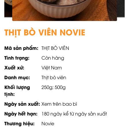
THỊT BÒ VIÊN NOVIE
Mã sản phẩm:
THỊT BÒ VIÊN
Tình trạng:
Còn hàng
Xuất xứ:
Việt Nam
Danh mục:
Thịt bò viên
Khối lượng
250g; 500g
tịnh:
Ngày sản xuất:
Xem trên bao bì
Ngày hết hạn:
180 ngày kể từ ngày sản xuất
Thương hiệu:
Novie