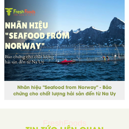
Nhãn hiệu "Seafood from Norway" - Bảo
chứng cho chất lượng hải sản đến từ Na Uy
FreshFoods