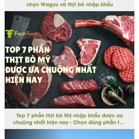
chọn Wagyu và thịt bò nhập khẩu
Top 7 phần thịt bò Mỹ nhập khẩu được ưa
chuộng nhất hiện nay - Chọn đúng phần thịt
cho từng món ngon