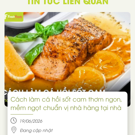
TIN TỨC LIÊN QUAN
Cách làm cá hồi sốt cam thơm ngon,
mềm ngọt chuẩn vị nhà hàng tại nhà
19/06/2026
Đang cập nhật