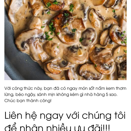
Với công thức này, bạn đã có ngay món sốt nấm kem thơm
lừng, béo ngậy, sánh mịn không kém gì nhà hàng 5 sao.
Chúc bạn thành công!
Liên hệ ngay với chúng tôi
để nhận nhiều ưu đãi!!!