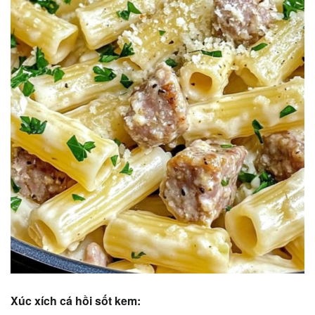
Xúc xích cá hồi sốt kem: