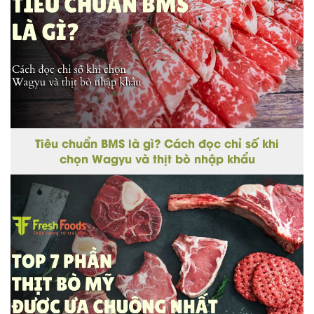
Tiêu chuẩn BMS là gì? Cách đọc chỉ số khi
chọn Wagyu và thịt bò nhập khẩu