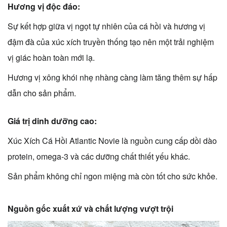
Hương vị độc đáo:
Sự kết hợp giữa vị ngọt tự nhiên của cá hồi và hương vị
đậm đà của xúc xích truyền thống tạo nên một trải nghiệm
vị giác hoàn toàn mới lạ.
Hương vị xông khói nhẹ nhàng càng làm tăng thêm sự hấp
dẫn cho sản phẩm.
Giá trị dinh dưỡng cao:
Xúc Xích Cá Hồi Atlantic Novie là nguồn cung cấp dồi dào
protein, omega-3 và các dưỡng chất thiết yếu khác.
Sản phẩm không chỉ ngon miệng mà còn tốt cho sức khỏe.
Nguồn gốc xuất xứ và chất lượng vượt trội