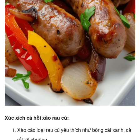
Xúc xích cá hồi xào rau củ:
Xào các loại rau củ yêu thích như bông cải xanh, cà
rốt, ớt chuông...