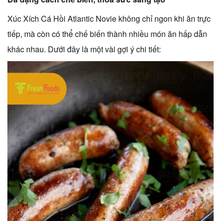
Xúc Xích Cá Hồi Atlantic Novie không chỉ ngon khi ăn trực
tiếp, mà còn có thể chế biến thành nhiều món ăn hấp dẫn
khác nhau. Dưới đây là một vài gợi ý chi tiết: