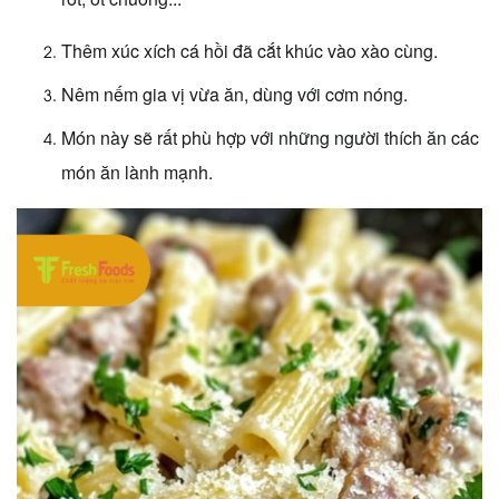
Thêm xúc xích cá hồi đã cắt khúc vào xào cùng.
Nêm nếm gia vị vừa ăn, dùng với cơm nóng.
Món này sẽ rất phù hợp với những người thích ăn các
món ăn lành mạnh.