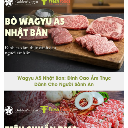
Wagyu A5 Nhật Bản: Đỉnh Cao Ẩm Thực
Dành Cho Người Sành Ăn