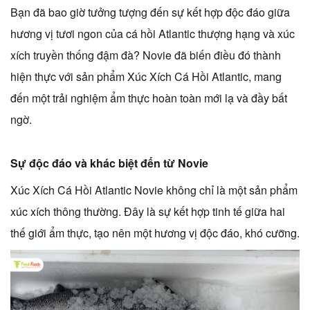
Bạn đã bao giờ tưởng tượng đến sự kết hợp độc đáo giữa
hương vị tươi ngon của cá hồi Atlantic thượng hạng và xúc
xích truyền thống đậm đà? Novie đã biến điều đó thành
hiện thực với sản phẩm Xúc Xích Cá Hồi Atlantic, mang
đến một trải nghiệm ẩm thực hoàn toàn mới lạ và đầy bất
ngờ.
Sự độc đáo và khác biệt đến từ Novie
Xúc Xích Cá Hồi Atlantic Novie không chỉ là một sản phẩm
xúc xích thông thường. Đây là sự kết hợp tinh tế giữa hai
thế giới ẩm thực, tạo nên một hương vị độc đáo, khó cưỡng.