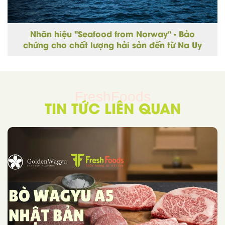
Nhãn hiệu "Seafood from Norway" - Bảo
chứng cho chất lượng hải sản đến từ Na Uy
FreshFoods
TIN TỨC LIÊN QUAN