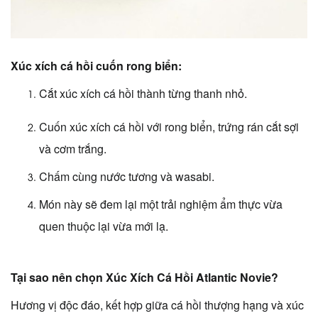
Xúc xích cá hồi cuốn rong biển:
Cắt xúc xích cá hồi thành từng thanh nhỏ.
Cuốn xúc xích cá hồi với rong biển
, trứng rán cắt sợi
và cơm trắng.
Chấm cùng nước tương và wasabi.
Món này sẽ đem lại một trải nghiệm ẩm thực vừa
quen thuộc lại vừa mới lạ.
Tại sao nên chọn Xúc Xích Cá Hồi Atlantic Novie?
Hương vị độc đáo, kết hợp giữa cá hồi thượng hạng và xúc