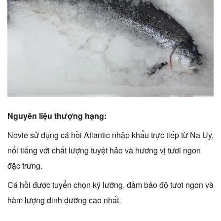
Nguyên liệu thượng hạng:
Novie sử dụng cá hồi Atlantic nhập khẩu trực tiếp từ
Na Uy
,
nổi tiếng với chất lượng tuyệt hảo và hương vị tươi ngon
đặc trưng.
Cá hồi được tuyển chọn kỹ lưỡng, đảm bảo độ tươi ngon và
hàm lượng dinh dưỡng cao nhất.