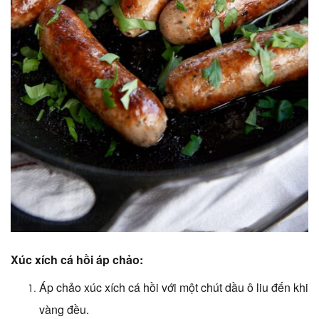
Xúc xích cá hồi áp chảo:
Áp chảo xúc xích cá hồi với một chút dầu ô liu đến khi
vàng đều.