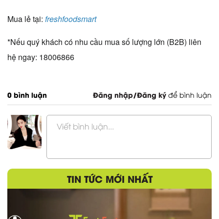
Mua lẻ tại:
freshfoodsmart
*Nếu quý khách có nhu cầu mua số lượng lớn (B2B) liên
hệ ngay: 18006866
0 bình luận
Đăng nhập/Đăng ký
để bình luận
Viết bình luận...
TIN TỨC MỚI NHẤT