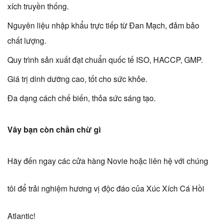
xích truyền thống.
Nguyên liệu nhập khẩu trực tiếp từ Đan Mạch, đảm bảo
chất lượng.
Quy trình sản xuất đạt chuẩn quốc tế ISO, HACCP, GMP.
Giá trị dinh dưỡng cao, tốt cho sức khỏe.
Đa dạng cách chế biến, thỏa sức sáng tạo.
Vây bạn còn chần chừ gì
Hãy đến ngay các cửa hàng Novie hoặc liên hệ với chúng
tôi để trải nghiệm hương vị độc đáo của Xúc Xích Cá Hồi
Atlantic!