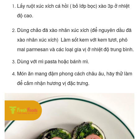
Lấy ruột xúc xích
cá hồi
( bỏ lớp bọc)
xào
3p ở nhiệt
độ cao.
Dùng
chảo đã xào nhân xúc xích (để nguyên dầu đã
xào nhân xúc xích)
Làm sốt kem với kem tươi, phô
mai parmesan và các loại gia vị
ở nhiệt độ trung bình.
Dùng với mì pasta hoặc bánh mì.
Món ăn mang đậm phong cách châu âu, hãy thử làm
để cảm nhận hương vị đặc trưng.