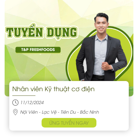
Nhân viên Kỹ thuật cơ điện
11/12/2024
Nội Viên - Lạc Vệ - Tiên Du - Bắc Ninh
ỨNG TUYỂN NGAY