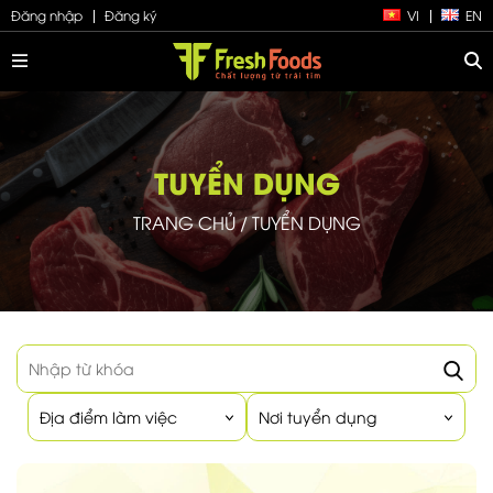
Đăng nhập
Đăng ký
VI
EN
TUYỂN DỤNG
TRANG CHỦ
/
TUYỂN DỤNG