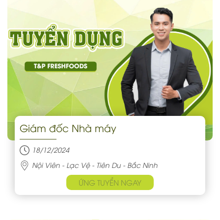
Giám đốc Nhà máy
18/12/2024
Nội Viên - Lạc Vệ - Tiên Du - Bắc Ninh
ỨNG TUYỂN NGAY