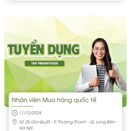
Nhân viên Mua hàng quốc tế
11/12/2024
Số 25 Gia Quất - P. Thượng Thanh - Q. Long Biên -
Hà Nội