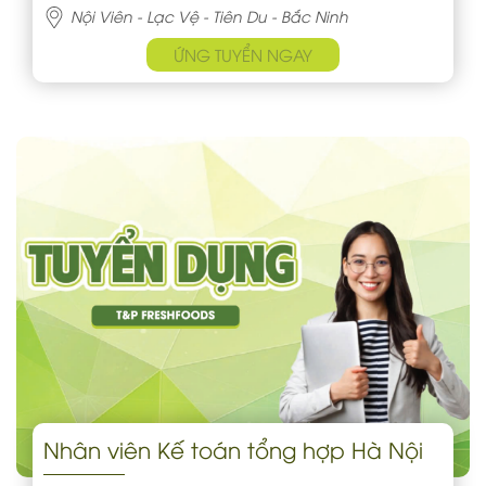
Nội Viên - Lạc Vệ - Tiên Du - Bắc Ninh
ỨNG TUYỂN NGAY
Nhân viên Kế toán tổng hợp Hà Nội