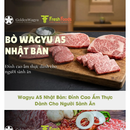
Wagyu A5 Nhật Bản: Đỉnh Cao Ẩm Thực
Dành Cho Người Sành Ăn