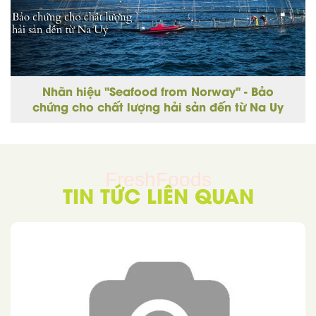
Nhãn hiệu "Seafood from Norway" - Bảo
chứng cho chất lượng hải sản đến từ Na Uy
FreshFoods
TIN TỨC LIÊN QUAN