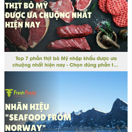
Top 7 phần thịt bò Mỹ nhập khẩu được ưa
chuộng nhất hiện nay - Chọn đúng phần thịt
cho từng món ngon