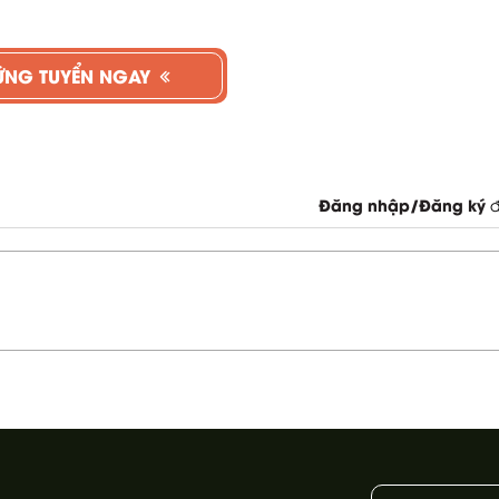
ỨNG TUYỂN NGAY
Đăng nhập/Đăng ký
đ