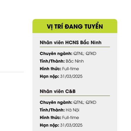
VỊ TRÍ ĐANG TUYỂN
Nhân viên HCNS Bắc Ninh
Chuyên ngành:
QTNL; QTKD
Tỉnh/Thành:
Bắc Ninh
Hình thức:
Full-time
Hạn nộp:
31/03/2025
Nhân viên C&B
Chuyên ngành:
QTNL; QTKD
Tỉnh/Thành:
Hà Nội
Hình thức:
Full-time
Hạn nộp:
31/03/2025