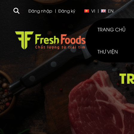
Đăng nhập
Đăng ký
VI
EN
TRANG CHỦ
THƯ VIỆN
T