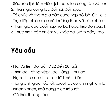
- Sắp xếp lịch làm việc, lịch họp, lịch công tác và 
2. Tham gia công tác đối nội, đối ngoại
- Tổ chức và tham gia các cuộc họp nội bộ. Ghi lại
- Trực tiếp phiên dịch và thương thảo với các nhà
- Tham gia các buổi họp nội bộ hoặc tiếp đón các
3. Thực hiện các nhiệm vụ khác do Giám đốc/ Ph
Yêu cầu
- Nữ, ưu tiên độ tuổi từ 22 đến 28 tuổi
- Trình độ: Tốt nghiệp Cao Đẳng, Đại Học
- Ngoại hình ưa nhìn, cao từ 1m6 trở lên
- Tiếng anh giao tiếp tốt, excel tốt, có kinh nghiệm là 
- Nhanh nhẹn, khả năng giao tiếp tốt
- Có thể đi công tác