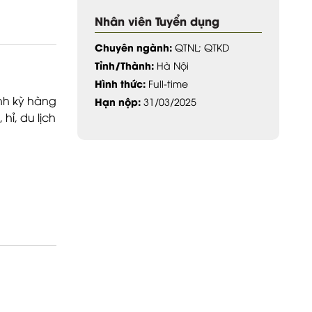
Nhân viên Tuyển dụng
Chuyên ngành:
QTNL; QTKD
Tỉnh/Thành:
Hà Nội
Hình thức:
Full-time
ịnh kỳ hàng
Hạn nộp:
31/03/2025
hỉ, du lịch