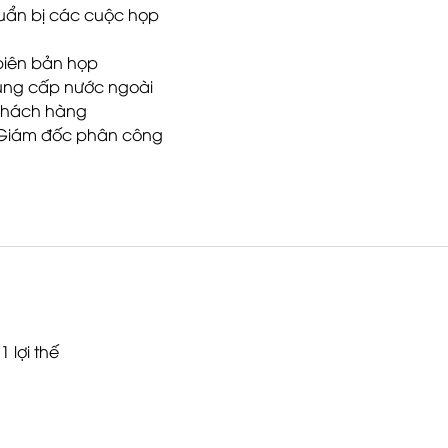
chuẩn bị các cuộc họp
 biên bản họp
 cung cấp nước ngoài
 khách hàng
ó Giám đốc phân công
1 lợi thế