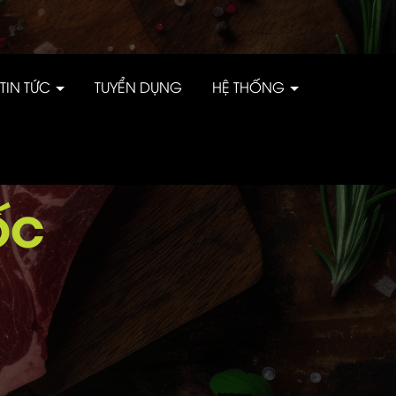
TIN TỨC
TUYỂN DỤNG
HỆ THỐNG
ỐC