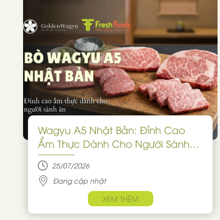
Wagyu A5 Nhật Bản: Đỉnh Cao
Ẩm Thực Dành Cho Người Sành
Ăn
25/07/2026
Đang cập nhật
XEM THÊM