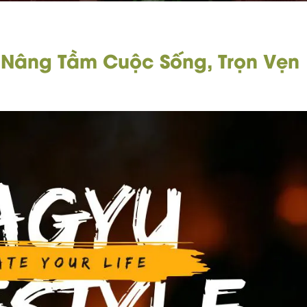
– Nâng Tầm Cuộc Sống, Trọn Vẹn