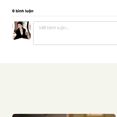
0 bình luận
Viết bình luận...