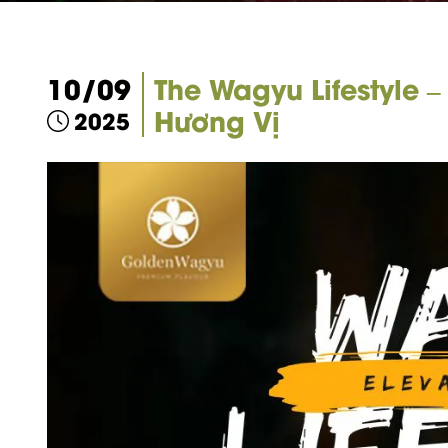
10/09
The Wagyu Lifestyle 
Hương Vị
2025