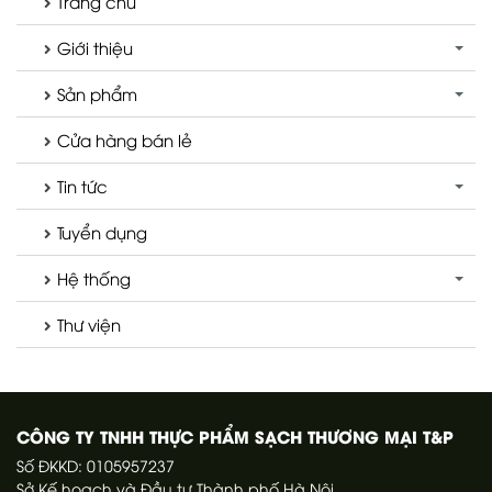
Trang chủ
Giới thiệu
Sản phẩm
Cửa hàng bán lẻ
Tin tức
Tuyển dụng
Hệ thống
Thư viện
CÔNG TY TNHH THỰC PHẨM SẠCH THƯƠNG MẠI T&P
Số ĐKKD: 0105957237
Sở Kế hoạch và Đầu tư Thành phố Hà Nội