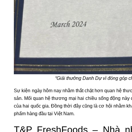
“Giải thưởng Danh Dự vì đóng góp 
Sự kiện ngày hôm nay nhằm thắt chặt hơn quan hệ thươn
sản. Mối quan hệ thương mại hai chiều sống động này c
của hai quốc gia. Đồng thời đây cũng là cơ hội nhằm kh
phẩm hàng đầu tại Việt Nam.
T&P FreshFoods – Nhà n