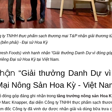
 ty TNHH thực phẩm sạch thương mại T&P nhận giải thương t
(bên phải) - Đại sứ Hoa Kỳ
esh Foods) vinh hạnh nhận “Giải thưởng Danh Dự vì đóng g
 riêng Đại sứ Hoa Kỳ tại Việt Nam.
 nhận
“Giải thưởng Danh Dự vì
ại Nông Sản Hoa Kỳ - Việt Na
ó đóng góp đáng ghi nhận trong
tăng trưởng nông sản Hoa K
Kỳ Marc Knapper, đại diện Công ty TNHH thực phẩm sạch thư
 đốc Công ty đã vinh dự được nhận giải và dùng bữa trưa 