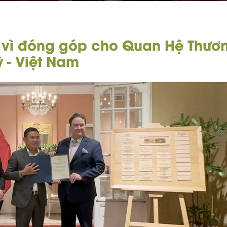
 vì đóng góp cho Quan Hệ Thươ
 - Việt Nam