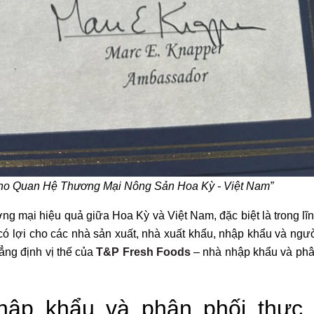
cho Quan Hệ Thương Mại Nông Sản Hoa Kỳ - Việt Nam”
g mại hiệu quả giữa Hoa Kỳ và Việt Nam, đặc biệt là trong lĩ
ó lợi cho các nhà sản xuất, nhà xuất khẩu, nhập khẩu và ngườ
ẳng định vị thế của
T&P Fresh Foods
– nhà nhập khẩu và phâ
hập khẩu và phân phối thực