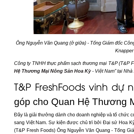
Ông Nguyễn Văn Quang (ở giữa) - Tổng Giám đốc Công
Knapper 
Công ty TNHH thực phẩm sạch thương mại T&P (T&P Fr
Hệ Thương Mại Nông Sản Hoa Kỳ
- Việt Nam” tại Nhà
T&P FreshFoods vinh dự
góp cho Quan Hệ Thương M
Đây là giải thưởng dành cho doanh nghiệp và tổ chức c
sang Việt Nam. Sự kiện được chủ trì bởi Đại sứ Hoa 
(T&P Fresh Foods) Ông Nguyễn Văn Quang - Tổng Giám