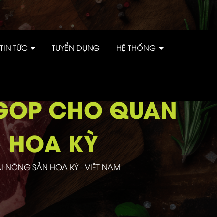
TIN TỨC
TUYỂN DỤNG
HỆ THỐNG
 GÓP CHO QUAN
 HOA KỲ
 NÔNG SẢN HOA KỲ - VIỆT NAM