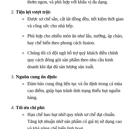
thơm ngon, và phù hợp với khẩu vị đa dạng.
Tiện lợi vượt trội:
Được sơ chế sẵn, cắt lát đồng đều, tiết kiệm thời gian
và công sức cho nhà bếp.
Phù hợp cho nhiều món ăn như lẩu, nướng, áp chảo,
hay chế biến theo phong cách fusion.
Chúng tôi có đội ngũ hỗ trợ quý khách điều chỉnh
quy cách đóng gói sản phẩm theo nhu cầu kinh
doanh khi đạt đủ sản lượng sản xuất.
Nguồn cung ổn định:
Đảm bảo cung ứng liên tục và ổn định trong cả mùa
cao điểm, giúp bạn tránh tình trạng thiếu hụt nguồn
hàng.
Tối ưu chi phí:
Hạn chế hao hụt nhờ quy trình sơ chế đạt chuẩn.
Tăng lợi nhuận nhờ sản phẩm có giá trị sử dụng cao
và khả năng chế biến linh hoạt.