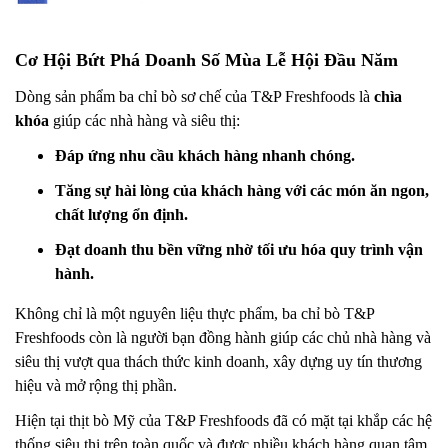
Cơ Hội Bứt Phá Doanh Số Mùa Lễ Hội Đầu Năm
Dòng sản phẩm ba chỉ bò sơ chế của T&P Freshfoods là
chìa
khóa
giúp các nhà hàng và siêu thị:
Đáp ứng nhu cầu khách hàng nhanh chóng.
Tăng sự hài lòng của khách hàng với các món ăn ngon,
chất lượng ổn định.
Đạt doanh thu bền vững nhờ tối ưu hóa quy trình vận
hành.
Không chỉ là một nguyên liệu thực phẩm, ba chỉ bò T&P
Freshfoods còn là người bạn đồng hành giúp các chủ nhà hàng và
siêu thị vượt qua thách thức kinh doanh, xây dựng uy tín thương
hiệu và mở rộng thị phần.
Hiện tại thịt bò Mỹ của T&P Freshfoods đã có mặt tại khắp các hệ
thống siêu thị trên toàn quốc và được nhiều khách hàng quan tâm