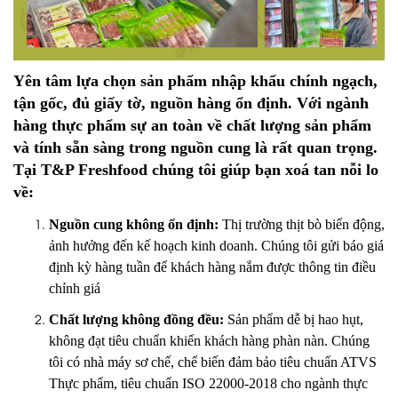
Yên tâm lựa chọn sản phẩm nhập khẩu chính ngạch,
tận gốc, đủ giấy tờ, nguồn hàng ổn định. Với ngành
hàng thực phẩm sự an toàn về chất lượng sản phẩm
và tính sẵn sàng trong nguồn cung là rất quan trọng.
Tại T&P Freshfood chúng tôi giúp bạn xoá tan nỗi lo
về:
Nguồn cung không ổn định:
Thị trường thịt bò biến động,
ảnh hưởng đến kế hoạch kinh doanh. Chúng tôi gửi báo giá
định kỳ hàng tuần để khách hàng nắm được thông tin điều
chỉnh giá
Chất lượng không đồng đều:
Sản phẩm dễ bị hao hụt,
không đạt tiêu chuẩn khiến khách hàng phàn nàn. Chúng
tôi có nhà máy sơ chế, chế biến đảm bảo tiêu chuẩn ATVS
Thực phẩm, tiêu chuẩn ISO 22000-2018 cho ngành thực