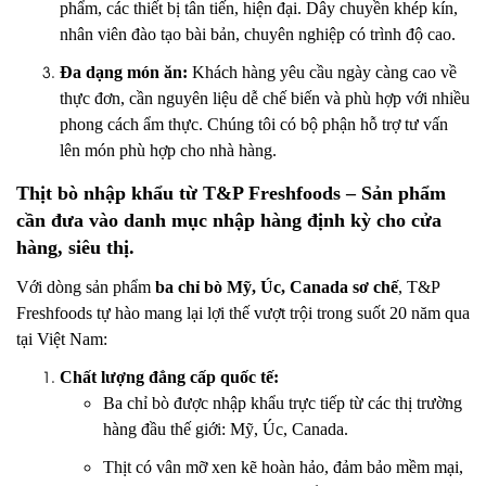
phẩm, các thiết bị tân tiến, hiện đại. Dây chuyền khép kín,
nhân viên đào tạo bài bản, chuyên nghiệp có trình độ cao.
Đa dạng món ăn:
Khách hàng yêu cầu ngày càng cao về
thực đơn, cần nguyên liệu dễ chế biến và phù hợp với nhiều
phong cách ẩm thực. Chúng tôi có bộ phận hỗ trợ tư vấn
lên món phù hợp cho nhà hàng.
Thịt bò nhập khẩu từ T&P Freshfoods – Sản phẩm
cần đưa vào danh mục nhập hàng định kỳ cho cửa
hàng, siêu thị.
Với dòng sản phẩm
ba chỉ bò Mỹ, Úc, Canada sơ chế
, T&P
Freshfoods tự hào mang lại lợi thế vượt trội trong suốt 20 năm qua
tại Việt Nam:
Chất lượng đẳng cấp quốc tế:
Ba chỉ bò được nhập khẩu trực tiếp từ các thị trường
hàng đầu thế giới: Mỹ, Úc, Canada.
Thịt có vân mỡ xen kẽ hoàn hảo, đảm bảo mềm mại,