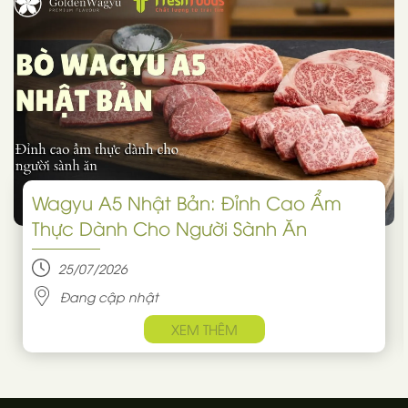
Wagyu A5 Nhật Bản: Đỉnh Cao Ẩm
Thực Dành Cho Người Sành Ăn
25/07/2026
Đang cập nhật
XEM THÊM