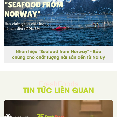
Nhãn hiệu "Seafood from Norway" - Bảo
chứng cho chất lượng hải sản đến từ Na Uy
FreshFoods
TIN TỨC LIÊN QUAN