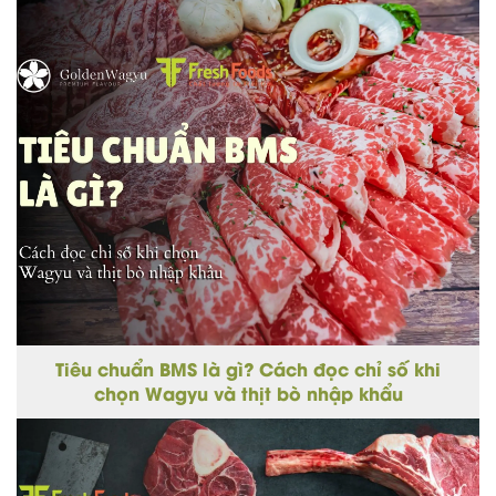
Tiêu chuẩn BMS là gì? Cách đọc chỉ số khi
chọn Wagyu và thịt bò nhập khẩu