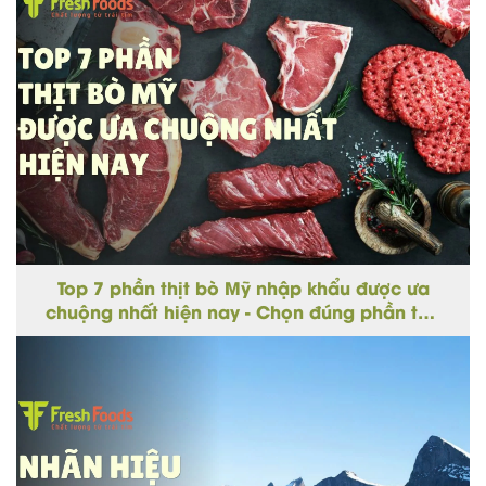
Top 7 phần thịt bò Mỹ nhập khẩu được ưa
chuộng nhất hiện nay - Chọn đúng phần thịt
cho từng món ngon