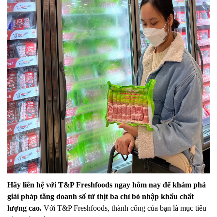
Hãy liên hệ với T&P Freshfoods ngay hôm nay để khám phá
giải pháp tăng doanh số từ thịt ba chỉ bò nhập khẩu chất
lượng cao.
Với T&P Freshfoods, thành công của bạn là mục tiêu