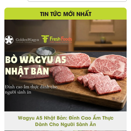
TIN TỨC MỚI NHẤT
Wagyu A5 Nhật Bản: Đỉnh Cao Ẩm Thực
Dành Cho Người Sành Ăn