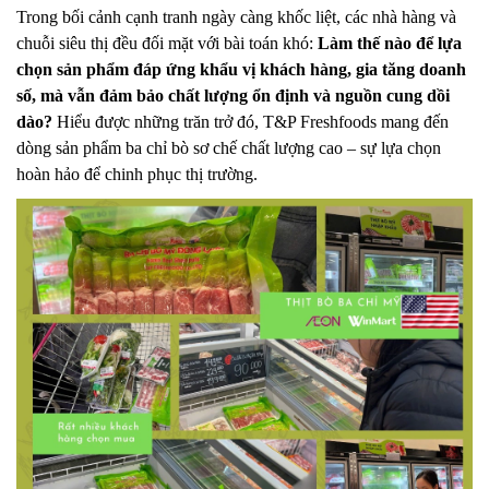
Trong bối cảnh cạnh tranh ngày càng khốc liệt, các nhà hàng và
chuỗi siêu thị đều đối mặt với bài toán khó:
Làm thế nào để lựa
chọn sản phẩm đáp ứng khẩu vị khách hàng, gia tăng doanh
số, mà vẫn đảm bảo chất lượng ổn định và nguồn cung dồi
dào?
Hiểu được những trăn trở đó, T&P Freshfoods mang đến
dòng sản phẩm ba chỉ bò sơ chế chất lượng cao – sự lựa chọn
hoàn hảo để chinh phục thị trường.