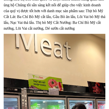
ủng hộ Chúng tôi sẵn sàng kết nối để giúp cho việc kinh doanh
của quý vị được tốt hơn với danh mục sản phẩm sau: Thịt bò Mỹ
Cắt Lát: Ba Chỉ Bò Mỹ cắt lẩu, Gầu Bò ăn lẩu, Lõi Vai bò Mỹ thả
lẩu, Nạc Vai thả lẩu. Thị bò Mỹ Cắt Nướng: Ba Chỉ Bò Mỹ cắt
nướng, Lõi Vai cắt nướng, Dẻ sườn cắt nướng