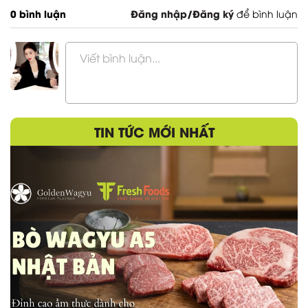
0 bình luận
Đăng nhập/Đăng ký
để bình luận
Viết bình luận...
TIN TỨC MỚI NHẤT