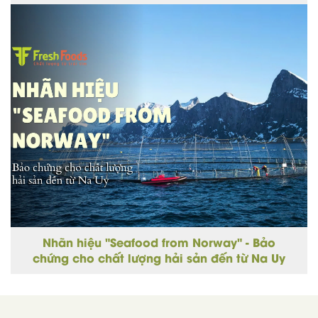
cho từng món ngon
Nhãn hiệu "Seafood from Norway" - Bảo
chứng cho chất lượng hải sản đến từ Na Uy