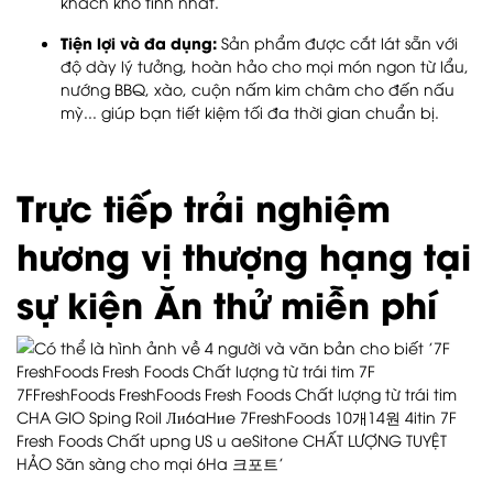
khách khó tính nhất.
Tiện lợi và đa dụng:
Sản phẩm được cắt lát sẵn với
độ dày lý tưởng, hoàn hảo cho mọi món ngon từ lẩu,
nướng BBQ, xào, cuộn nấm kim châm cho đến nấu
mỳ... giúp bạn tiết kiệm tối đa thời gian chuẩn bị.
Trực tiếp trải nghiệm
hương vị thượng hạng tại
sự kiện Ăn thử miễn phí