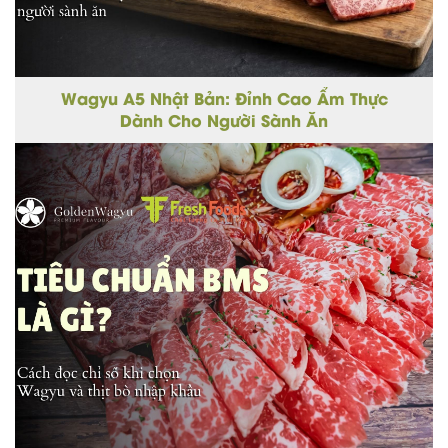
Wagyu A5 Nhật Bản: Đỉnh Cao Ẩm Thực
Dành Cho Người Sành Ăn