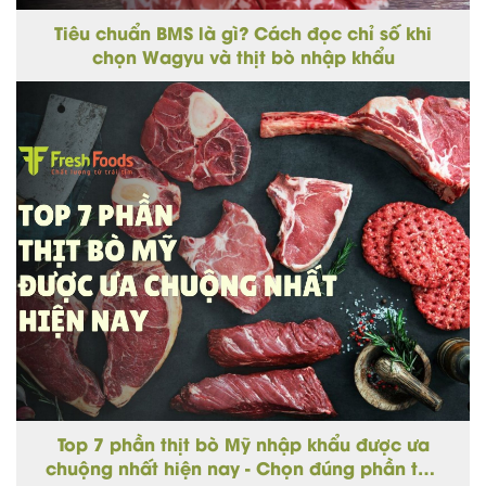
Tiêu chuẩn BMS là gì? Cách đọc chỉ số khi
chọn Wagyu và thịt bò nhập khẩu
Top 7 phần thịt bò Mỹ nhập khẩu được ưa
chuộng nhất hiện nay - Chọn đúng phần thịt