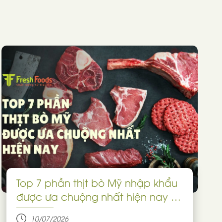
Top 7 phần thịt bò Mỹ nhập khẩu
được ưa chuộng nhất hiện nay -
Chọn đúng phần thịt cho từng
10/07/2026