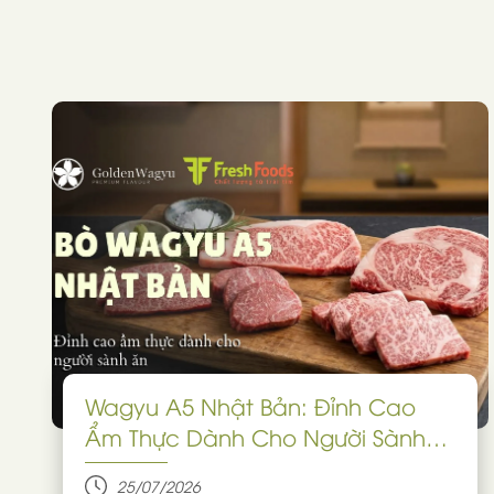
Wagyu A5 Nhật Bản: Đỉnh Cao
Ẩm Thực Dành Cho Người Sành
Ăn
25/07/2026