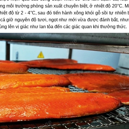
ng môi trường phòng sản xuất chuyên biệt, ở nhiệt độ 20°C. M
hiệt độ từ 2 - 4°C, sau đó tiến hành xông khói gỗ sồi tự nhiê
cá giữ nguyên độ tươi, ngọt như mới vừa được đánh bắt, nhưn
ng lên vị giác như lan tỏa đến các giác quan khi thưởng thức.