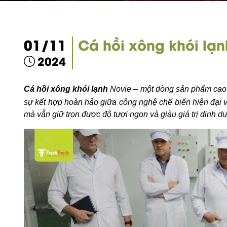
01/11
Cá hồi xông khói lạn
2024
Cá hồi xông khói lạnh
Novie – một dòng sản phẩm cao 
sự kết hợp hoàn hảo giữa công nghệ chế biến hiện đại và
mà vẫn giữ trọn được độ tươi ngon và giàu giá trị dinh