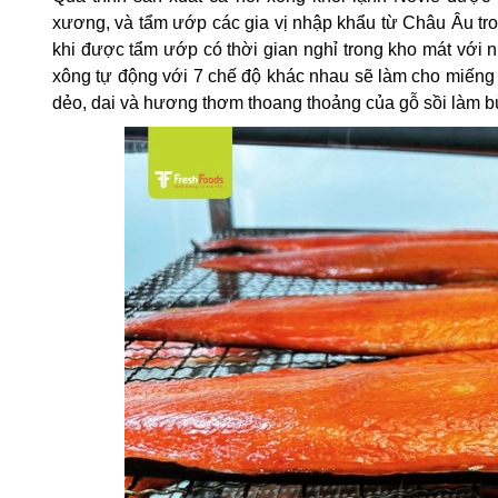
xương, và tẩm ướp các gia vị nhập khẩu từ Châu Âu tro
khi được tẩm ướp có thời gian nghỉ trong kho mát với n
xông tự động với 7 chế độ khác nhau sẽ làm cho miếng 
dẻo, dai và hương thơm thoang thoảng của gỗ sồi làm bù