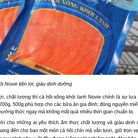
i Novie tiện lợi, giàu dinh dưỡng
i, chất lượng thì cá hồi xông khói lạnh Novie chính là sự lựa
200g, 500g phù hợp cho các bữa ăn gia đình; đóng nguyên mi
thưởng thức ngay mà không mất quá nhiều thời gian chuẩn bị.
vời cho những ai yêu thích ẩm thực chất lượng và giàu dinh 
mang đến cho bạn một món cá hồi chín mà vẫn tươi, giữ trọn vẹ