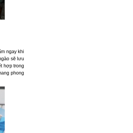
ẩm ngay khi
 ngào sẽ lưu
ết hợp trong
 mang phong