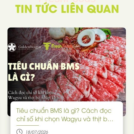
TIN TỨC LIÊN QUAN
Tiêu chuẩn BMS là gì? Cách đọc
chỉ số khi chọn Wagyu và thịt bò
nhập khẩu
18/07/2026