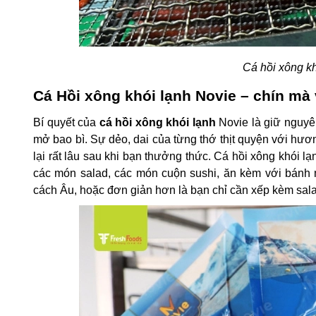
Cá hồi xông kh
Cá Hồi xông khói lạnh Novie – chín mà
Bí quyết của
cá hồi xông khói lạnh
Novie là giữ nguyê
mở bao bì. Sự dẻo, dai của từng thớ thịt quyện với hươ
lại rất lâu sau khi bạn thưởng thức. Cá hồi xông khói lạ
các món salad, các món cuộn sushi, ăn kèm với bánh
cách Âu, hoặc đơn giản hơn là bạn chỉ cần xếp kèm salami,