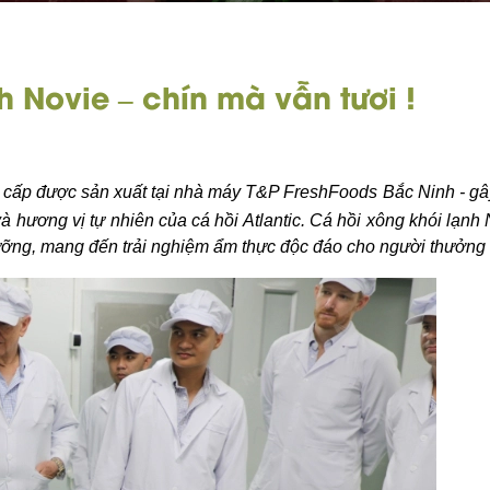
h Novie – chín mà vẫn tươi !
cấp được sản xuất tại nhà máy T&P FreshFoods Bắc Ninh - gâ
 hương vị tự nhiên của cá hồi Atlantic. Cá hồi xông khói lạnh 
 dưỡng, mang đến trải nghiệm ẩm thực độc đáo cho người thưởng 