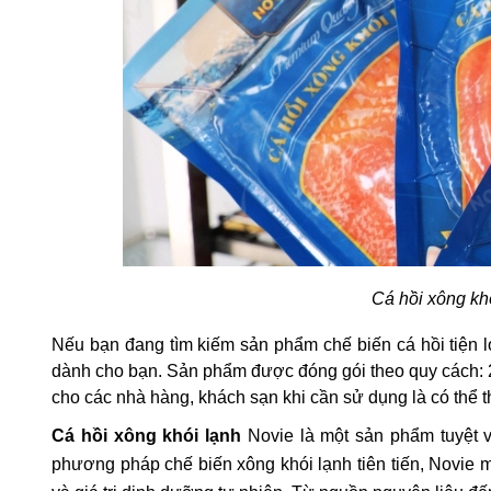
Cá hồi xông khó
Nếu bạn đang tìm kiếm sản phẩm chế biến cá hồi tiện lợ
dành cho bạn. Sản phẩm được đóng gói theo quy cách: 
cho các nhà hàng, khách sạn khi cần sử dụng là có thể 
Cá hồi xông khói lạnh
 Novie là một sản phẩm tuyệt 
phương pháp chế biến xông khói lạnh tiên tiến, Novie 